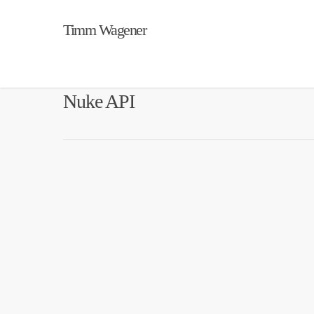
Timm Wagener
Nuke API